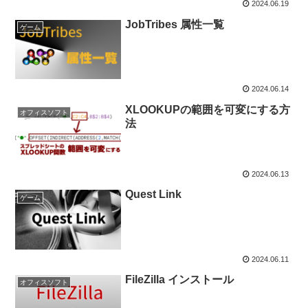
2024.06.19
JobTribes 属性一覧
ゲーム
2024.06.14
XLOOKUPの範囲を可変にする方
オフィスソフト
法
2024.06.13
Quest Link
ゲーム
2024.06.11
FileZilla インストール
オフィスソフト