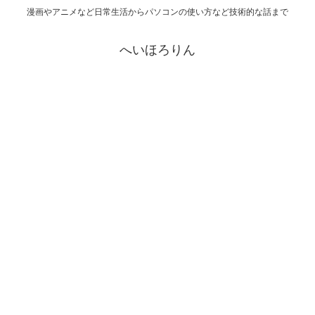
漫画やアニメなど日常生活からパソコンの使い方など技術的な話まで
へいほろりん