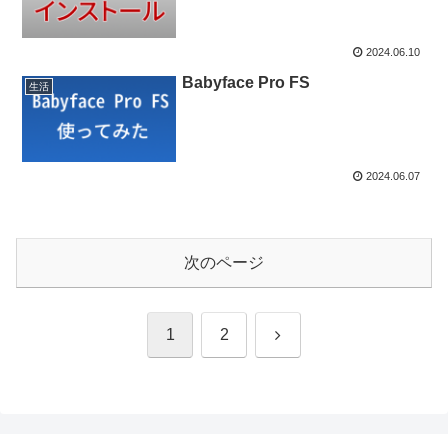
2024.06.10
Babyface Pro FS
生活
2024.06.07
次のページ
次
1
2
へ