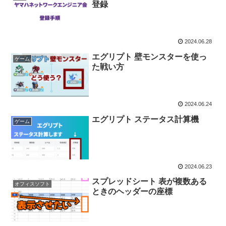
登録
2024.06.28
エグリプト 壁モンスターを使っ
ゲーム
た戦い方
2024.06.24
エグリプト ステータス計算機
ゲーム
2024.06.23
スプレッドシート 表が複数ある
オフィスソフト
ときのヘッダーの座標