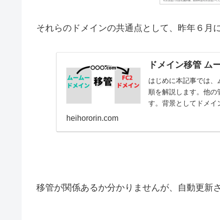
それらのドメインの共通点として、昨年６月に
ドメイン移管 ム
はじめに本記事では、
順を解説します。他の
す。背景としてドメイ
していないクレジットカ.
heihororin.com
移管が関係あるか分かりませんが、自動更新