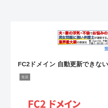
響
FC2ドメイン 自動更新できな
生活