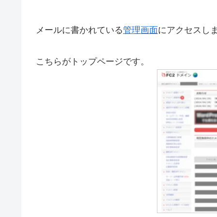
メールに書かれている
管理画面
にアクセスし
こちらがトップページです。