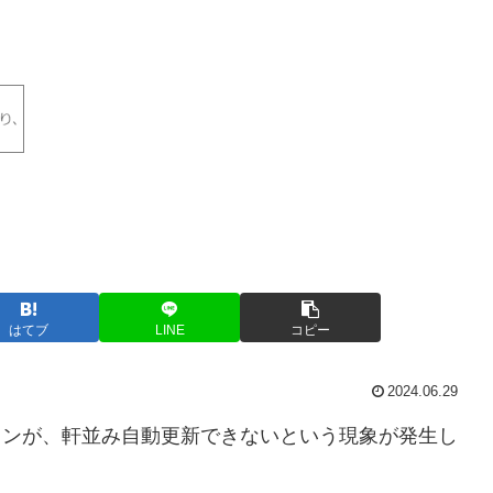
はてブ
LINE
コピー
2024.06.29
インが、軒並み自動更新できないという現象が発生し