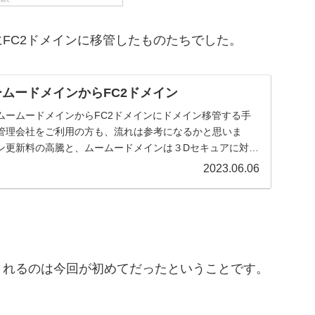
FC2ドメインに移管したものたちでした。
ームードメインからFC2ドメイン
ムームードメインからFC2ドメインにドメイン移管する手
管理会社をご利用の方も、流れは参考になるかと思いま
ン更新料の高騰と、ムームードメインは３Dセキュアに対応
..
2023.06.06
されるのは今回が初めてだったということです。