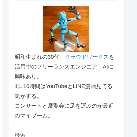
昭和生まれの30代。
クラウドワークス
を
活用中のフリーランスエンジニア。AIに
興味あり。
1日10時間はYouTubeとLINE漫画見てる
気がする。
コンサートと展覧会に足を運ぶのが最近
のマイブーム。
検索