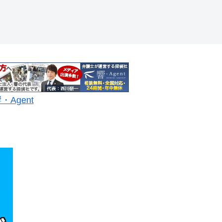
・Agent