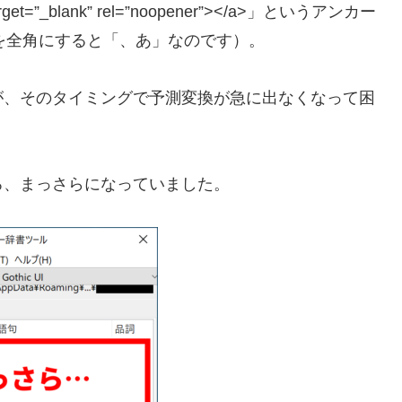
=”_blank” rel=”noopener”></a>」というアンカー
を全角にすると「、あ」なのです）。
が、そのタイミングで予測変換が急に出なくなって困
ろ、まっさらになっていました。