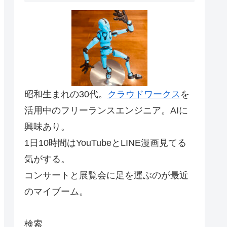
昭和生まれの30代。
クラウドワークス
を
活用中のフリーランスエンジニア。AIに
興味あり。
1日10時間はYouTubeとLINE漫画見てる
気がする。
コンサートと展覧会に足を運ぶのが最近
のマイブーム。
検索