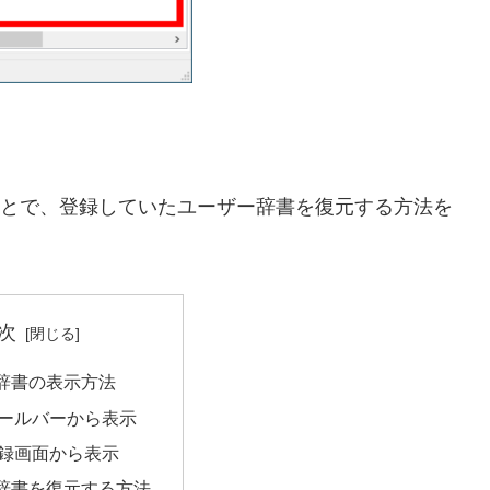
ことで、登録していたユーザー辞書を復元する方法を
次
辞書の表示方法
 ツールバーから表示
録画面から表示
辞書を復元する方法