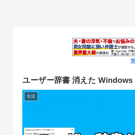
響
ユーザー辞書 消えた Windows
生活