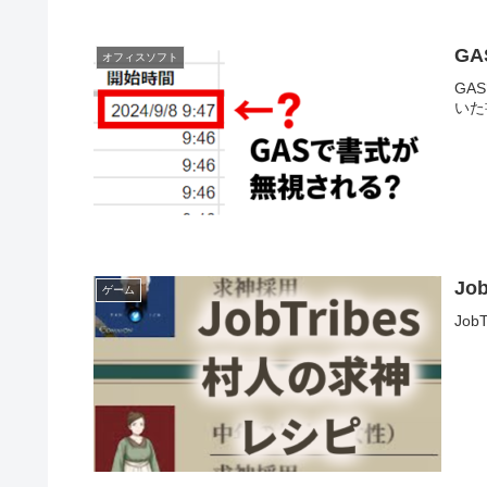
G
オフィスソフト
GA
いた
Jo
ゲーム
Jo