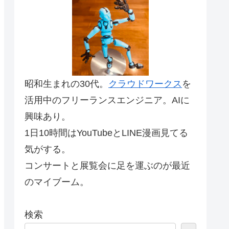
昭和生まれの30代。
クラウドワークス
を
活用中のフリーランスエンジニア。AIに
興味あり。
1日10時間はYouTubeとLINE漫画見てる
気がする。
コンサートと展覧会に足を運ぶのが最近
のマイブーム。
検索