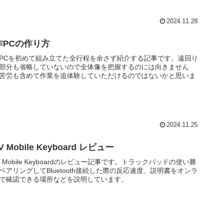
2024.11.28
作PCの作り方
PCを初めて組み立てた全行程を余さず紹介する記事です。遠回り
部分も省略していないので全体像を把握するのには向きません
苦労も含めて作業を追体験していただけるのではないかと思いま
2024.11.25
V Mobile Keyboard レビュー
V Mobile Keyboardのレビュー記事です。トラックパッドの使い勝
ペアリングしてBluetooth接続した際の反応速度、説明書をオンラ
で確認できる場所などを説明しています。