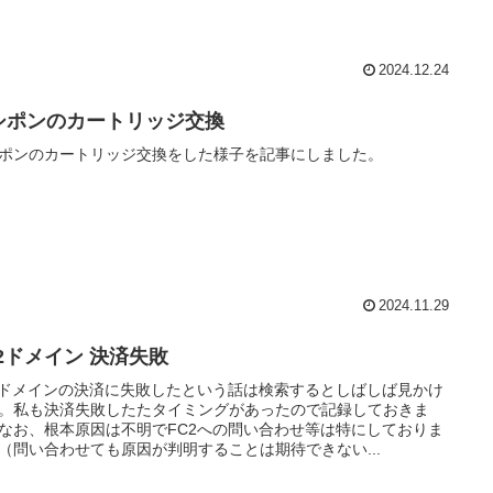
2024.12.24
シポンのカートリッジ交換
ポンのカートリッジ交換をした様子を記事にしました。
2024.11.29
C2ドメイン 決済失敗
2ドメインの決済に失敗したという話は検索するとしばしば見かけ
。私も決済失敗したたタイミングがあったので記録しておきま
なお、根本原因は不明でFC2への問い合わせ等は特にしておりま
（問い合わせても原因が判明することは期待できない...