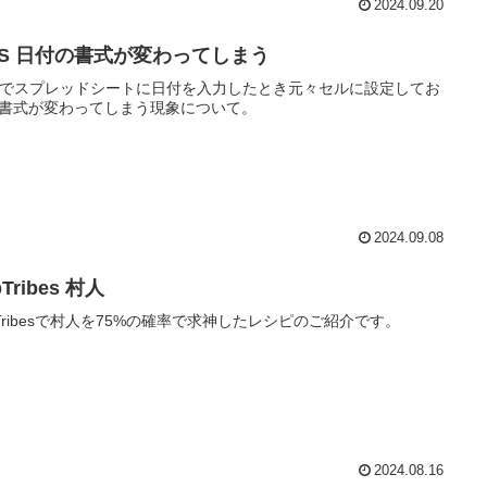
2024.09.20
AS 日付の書式が変わってしまう
Sでスプレッドシートに日付を入力したとき元々セルに設定してお
書式が変わってしまう現象について。
2024.09.08
bTribes 村人
bTribesで村人を75%の確率で求神したレシピのご紹介です。
2024.08.16