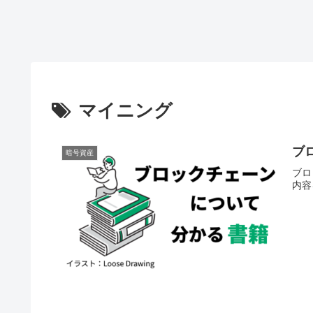
マイニング
ブ
暗号資産
ブロ
内容