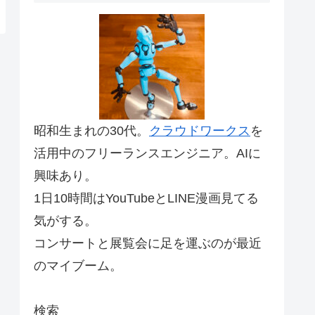
昭和生まれの30代。
クラウドワークス
を
活用中のフリーランスエンジニア。AIに
興味あり。
1日10時間はYouTubeとLINE漫画見てる
気がする。
コンサートと展覧会に足を運ぶのが最近
のマイブーム。
検索